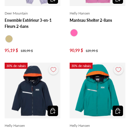
Deer Mountain
Helly Hansen
Ensemble Extérieur 3-en-1
Manteau Shelter 2-8ans
Fleurs 2-6ans
Rose
Beige
95,19 $
90,99 $
135,99 $
129,99 $
30% de rabais
30% de rabais
Choisir les options
Choisir l
Helly Hansen
Helly Hansen