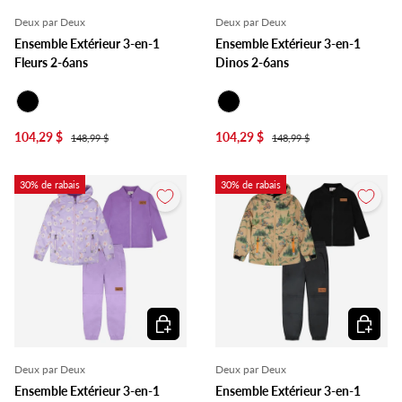
Deux par Deux
Deux par Deux
Ensemble Extérieur 3-en-1
Ensemble Extérieur 3-en-1
Fleurs 2-6ans
Dinos 2-6ans
Noir
Noir
104,29 $
104,29 $
148,99 $
148,99 $
30% de rabais
30% de rabais
Choisir les options
Choisir l
Deux par Deux
Deux par Deux
Ensemble Extérieur 3-en-1
Ensemble Extérieur 3-en-1