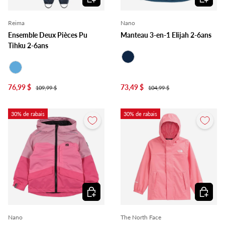
Reima
Nano
Ensemble Deux Pièces Pu
Manteau 3-en-1 Elijah 2-6ans
Tihku 2-6ans
Marine
Bleu
76,99 $
73,49 $
109,99 $
104,99 $
30% de rabais
30% de rabais
Choisir les options
Choisir l
Nano
The North Face